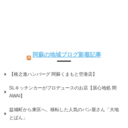
阿蘇の地域ブログ新着記事
【格之進ハンバーグ 阿蘇くまもと空港店】
SLキッチンカーがプロデュースのお店【居心地処 間
AWAI】
益城町から東区へ。移転した人気のパン屋さん「大地
とぱん」