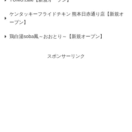
ケンタッキーフライドチキン 熊本日赤通り店【新規オ
ープン】
鶏白湯soba鳳～おおとり～【新規オープン】
スポンサーリンク