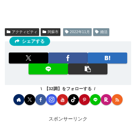
アクティビティ
阿蘇市
2022年11月
婚活
シェアする
【32調】をフォローする
スポンサーリンク