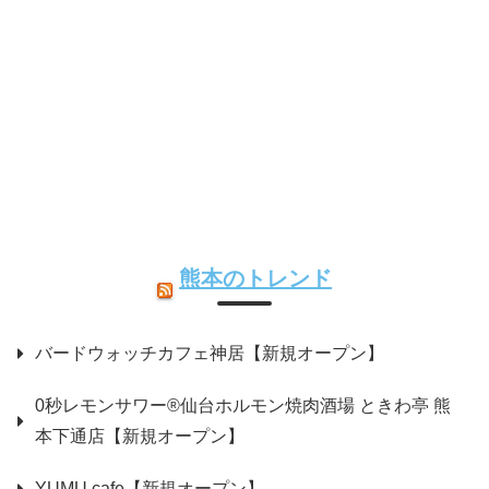
熊本のトレンド
バードウォッチカフェ神居【新規オープン】
0秒レモンサワー®仙台ホルモン焼肉酒場 ときわ亭 熊
本下通店【新規オープン】
YUMU.cafe【新規オープン】