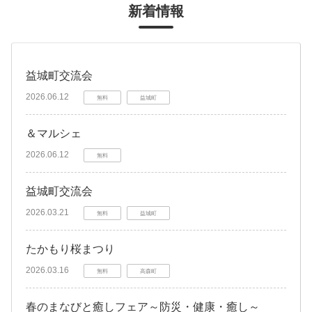
新着情報
益城町交流会
2026.06.12
無料
益城町
＆マルシェ
2026.06.12
無料
益城町交流会
2026.03.21
無料
益城町
たかもり桜まつり
2026.03.16
無料
高森町
春のまなびと癒しフェア～防災・健康・癒し～