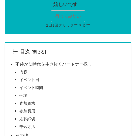
行ってみたい
目次
不確かな時代を生き抜くパートナー探し
内容
イベント日
イベント時間
会場
参加資格
参加費用
応募締切
申込方法
その他