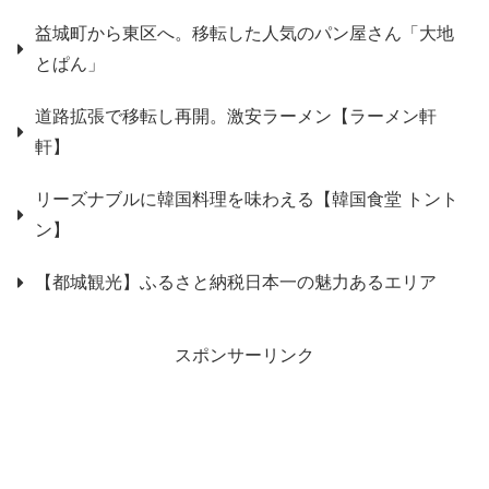
益城町から東区へ。移転した人気のパン屋さん「大地
とぱん」
道路拡張で移転し再開。激安ラーメン【ラーメン軒
軒】
リーズナブルに韓国料理を味わえる【韓国食堂 トント
ン】
【都城観光】ふるさと納税日本一の魅力あるエリア
スポンサーリンク