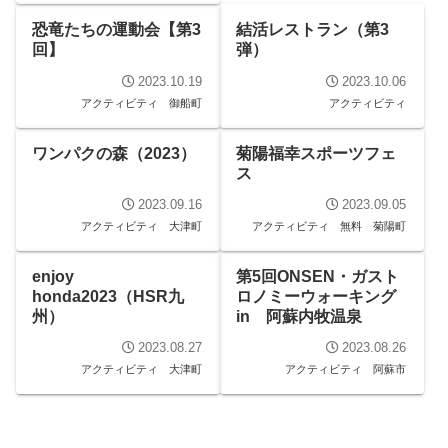
恐竜たちの運動会【第3
結活レストラン（第3
回】
弾）
2023.10.19
2023.10.06
アクティビティ
御船町
アクティビティ
ワンパクの森（2023）
菊陽福幸スポーツフェ
ス
2023.09.16
2023.09.05
アクティビティ
大津町
アクティビティ
無料
菊陽町
enjoy
第5回ONSEN・ガスト
honda2023（HSR九
ロノミーウォーキング
州）
in 阿蘇内牧温泉
2023.08.27
2023.08.26
アクティビティ
大津町
アクティビティ
阿蘇市