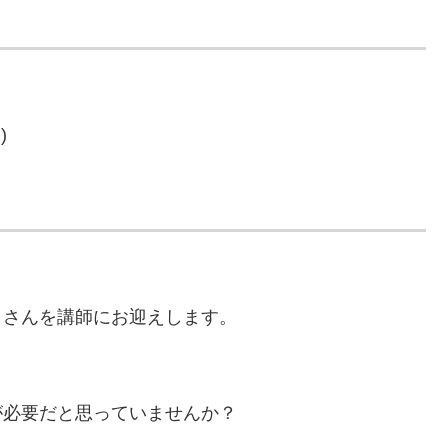
)
わ）さんを講師にお迎えします。
」
が必要だと思っていませんか？