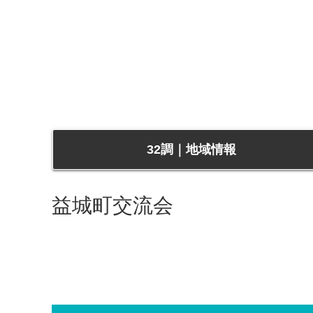
32調｜地域情報
益城町交流会