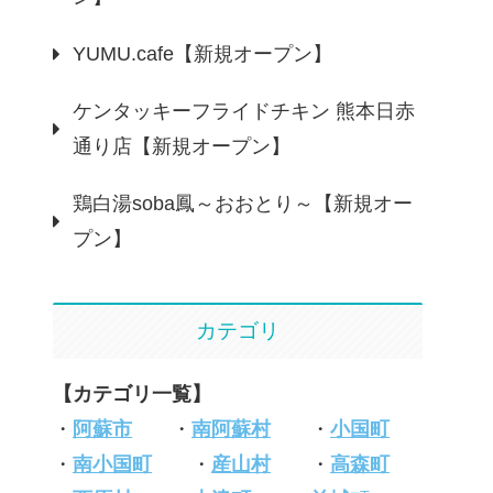
YUMU.cafe【新規オープン】
ケンタッキーフライドチキン 熊本日赤
通り店【新規オープン】
鶏白湯soba鳳～おおとり～【新規オー
プン】
カテゴリ
【カテゴリ一覧】
・
阿蘇市
・
南阿蘇村
・
小国町
・
南小国町
・
産山村
・
高森町