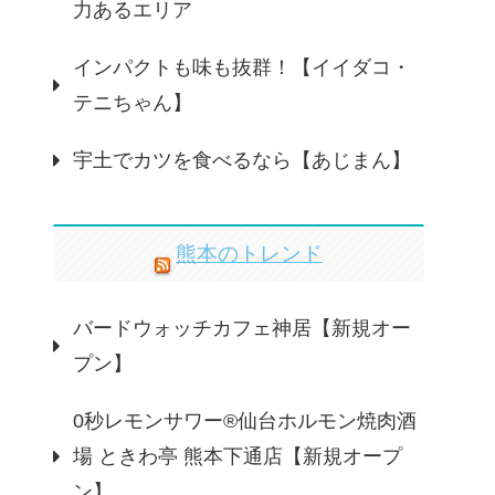
力あるエリア
インパクトも味も抜群！【イイダコ・
テニちゃん】
宇土でカツを食べるなら【あじまん】
熊本のトレンド
バードウォッチカフェ神居【新規オー
プン】
0秒レモンサワー®仙台ホルモン焼肉酒
場 ときわ亭 熊本下通店【新規オープ
ン】