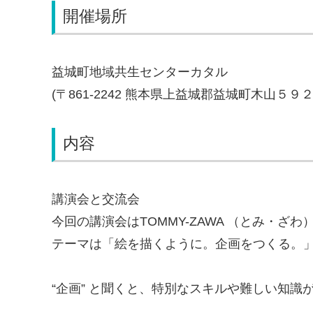
開催場所
益城町地域共生センターカタル
(〒861-2242 熊本県上益城郡益城町木山５９２
内容
講演会と交流会
今回の講演会はTOMMY-ZAWA （とみ・ざ
テーマは「絵を描くように。企画をつくる。
“企画” と聞くと、特別なスキルや難しい知識