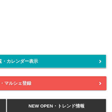
覧・カレンダー表示
・マルシェ登録
NEW OPEN・トレンド情報