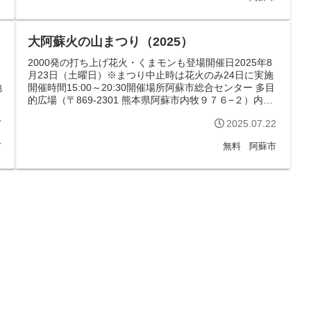
大阿蘇火の山まつり（2025）
2000発の打ち上げ花火・くまモンも登場開催日2025年8
月23日（土曜日）※まつり中止時は花火のみ24日に実施
地
開催時間15:00～20:30開催場所阿蘇市総合センター 多目
的広場（〒869-2301 熊本県阿蘇市内牧９７６−２）内容
わく...
7
2025.07.22
市
無料
阿蘇市