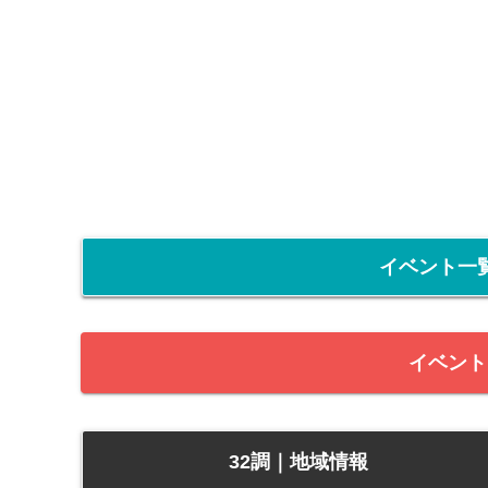
イベント一
イベント
32調｜地域情報