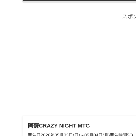
スポ
阿蘇CRAZY NIGHT MTG
開催日2026年05月03日(日)～05月04日(月)開催時間5/3