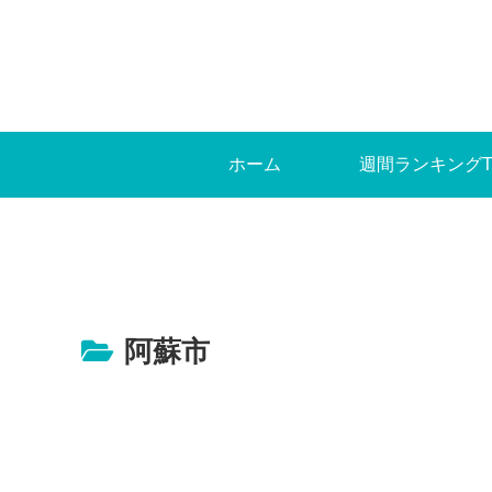
ホーム
週間ランキングT
阿蘇市