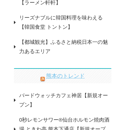
【ラーメン軒軒】
リーズナブルに韓国料理を味わえる
【韓国食堂 トントン】
【都城観光】ふるさと納税日本一の魅
力あるエリア
熊本のトレンド
バードウォッチカフェ神居【新規オー
プン】
0秒レモンサワー®仙台ホルモン焼肉酒
場 ときわ亭 熊本下通店【新規オープ