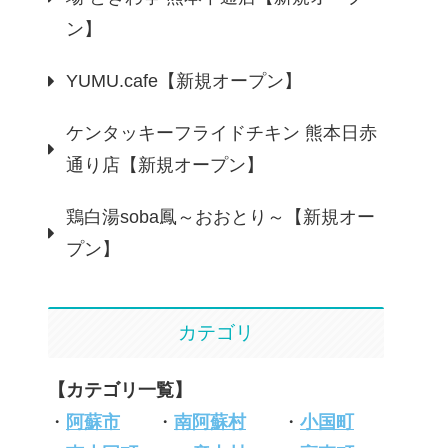
ン】
YUMU.cafe【新規オープン】
ケンタッキーフライドチキン 熊本日赤
通り店【新規オープン】
鶏白湯soba鳳～おおとり～【新規オー
プン】
カテゴリ
【カテゴリ一覧】
・
阿蘇市
・
南阿蘇村
・
小国町