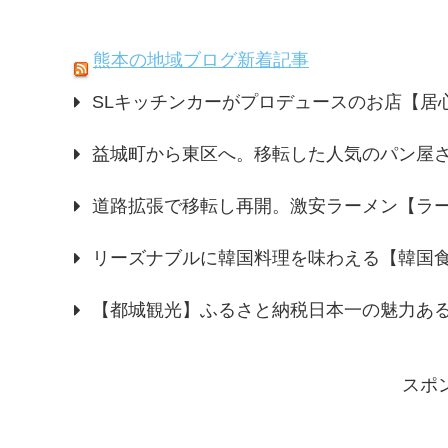
熊本の地域ブログ新着記事
SLキッチンカーがプロデュースのお店【居心地
益城町から東区へ。移転した人気のパン屋
道路拡張で移転し再開。激安ラーメン【ラ
リーズナブルに韓国料理を味わえる【韓国食
【都城観光】ふるさと納税日本一の魅力あ
スポ