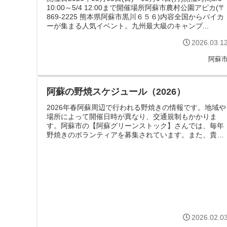
10:00～5/4 12:00まで開催場所阿蘇市農村公園アピカ(〒
869-2225 熊本県阿蘇市黒川６５６)内容全国からバイカ
ーが集まる人気イベント。九州最大級のキャンプ...
2026.03.1
阿蘇
阿蘇の野焼スケジュール（2026）
2026年春阿蘇周辺で行われる野焼きの情報です。地域や
場所によって開催日時が異なり、交通規制もかかりま
す。阿蘇市の【阿蘇グリーンストック】さんでは、毎年
野焼きのボランティアを募集されています。また、貴重
な阿蘇の自然環境を後世に残していくため...
2026.02.0