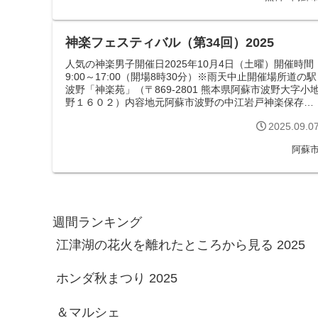
神楽フェスティバル（第34回）2025
人気の神楽男子開催日2025年10月4日（土曜）開催時間
9:00～17:00（開場8時30分）※雨天中止開催場所道の駅
波野「神楽苑」（〒869-2801 熊本県阿蘇市波野大字小
野１６０２）内容地元阿蘇市波野の中江岩戸神楽保存会
を中心に８団...
2025.09.0
阿蘇
週間ランキング
江津湖の花火を離れたところから見る 2025
ホンダ秋まつり 2025
＆マルシェ