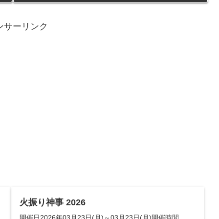
ンサーリンク
火振り神事 2026
開催日2026年03月23日(月)～03月23日(月)開催時間