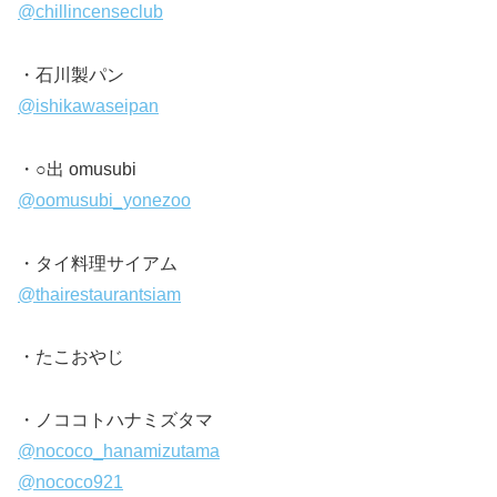
@chillincenseclub
・石川製パン
@ishikawaseipan
・○出 omusubi
@oomusubi_yonezoo
・タイ料理サイアム
@thairestaurantsiam
・たこおやじ
・ノココトハナミズタマ
@nococo_hanamizutama
@nococo921