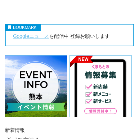
Googleニュース
を配信中 登録お願いします
新着情報