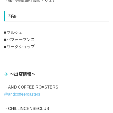
（熊本県益城町宮園７０２）
内容
■マルシェ
■パフォーマンス
■ワークショップ
〜出店情報〜
・AND COFFEE ROASTERS
@andcoffeeroasters
・CHILLINCENSECLUB