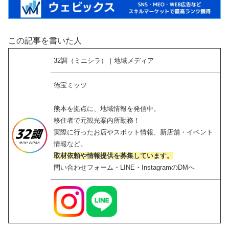
この記事を書いた人
32調（ミニシラ）｜地域メディア
徳宝ミッツ
熊本を拠点に、地域情報を発信中。
移住者で元観光案内所勤務！
実際に行ったお店やスポット情報、新店舗・イベント
情報など。
取材依頼や情報提供を募集しています。
問い合わせフォーム・LINE・InstagramのDMへ