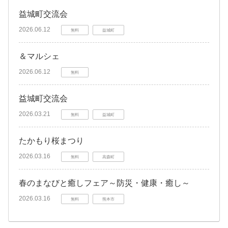
益城町交流会
2026.06.12
無料
益城町
＆マルシェ
2026.06.12
無料
益城町交流会
2026.03.21
無料
益城町
たかもり桜まつり
2026.03.16
無料
高森町
春のまなびと癒しフェア～防災・健康・癒し～
2026.03.16
無料
熊本市