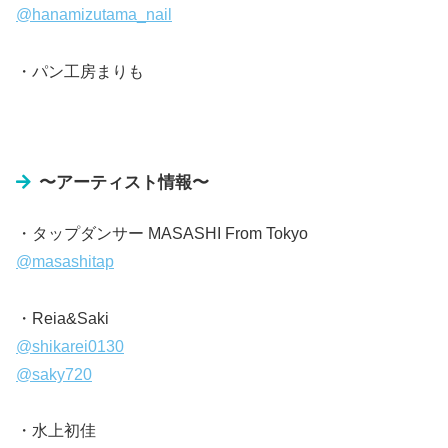
@hanamizutama_nail
・パン工房まりも
〜アーティスト情報〜
・タップダンサー MASASHI From Tokyo
@masashitap
・Reia&Saki
@shikarei0130
@saky720
・水上初佳