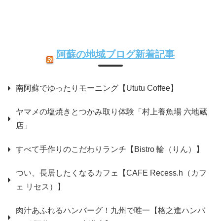
阿蘇の地域ブログ新着記事
南阿蘇でゆったりモーニング【Ututu Coffee】
ヤマメの塩焼きとつかみ取り体験「村上養魚場 六地蔵
店」
すべて手作りのこだわりランチ【Bistro 輪（りん）】
つい、長居したくなるカフェ【CAFE Recess.h（カフ
ェ リセス）】
肉汁あふれるハンバーグ！九州で唯一【格之進ハンバ