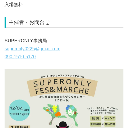
入場無料
主催者・お問合せ
SUPERONLY事務局
superonly0225@gmail.com
090-1510-5170