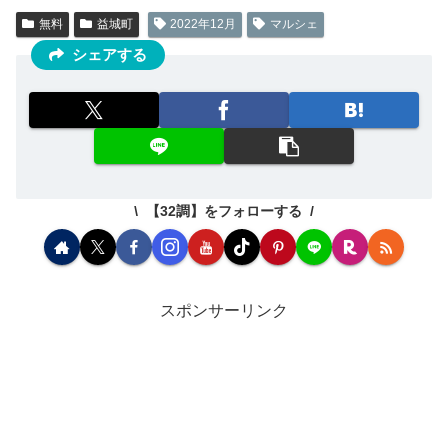
無料
益城町
2022年12月
マルシェ
シェアする
【32調】をフォローする
スポンサーリンク