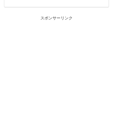
スポンサーリンク