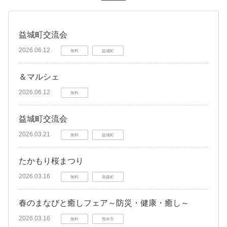
益城町交流会
2026.06.12
無料
益城町
＆マルシェ
2026.06.12
無料
益城町交流会
2026.03.21
無料
益城町
たかもり桜まつり
2026.03.16
無料
高森町
春のまなびと癒しフェア～防災・健康・癒し～
2026.03.16
無料
熊本市