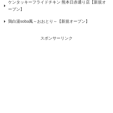
ケンタッキーフライドチキン 熊本日赤通り店【新規オ
ープン】
鶏白湯soba鳳～おおとり～【新規オープン】
スポンサーリンク