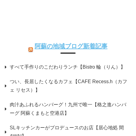
阿蘇の地域ブログ新着記事
すべて手作りのこだわりランチ【Bistro 輪（りん）】
つい、長居したくなるカフェ【CAFE Recess.h（カフ
ェ リセス）】
肉汁あふれるハンバーグ！九州で唯一【格之進ハンバ
ーグ 阿蘇くまもと空港店】
SLキッチンカーがプロデュースのお店【居心地処 間