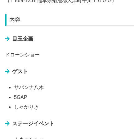
（〒869-1231 熊本県菊池郡大津町平川１５００）
内容
目玉企画
ドローンショー
ゲスト
サバンナ八木
5GAP
しゃかりき
ステージイベント