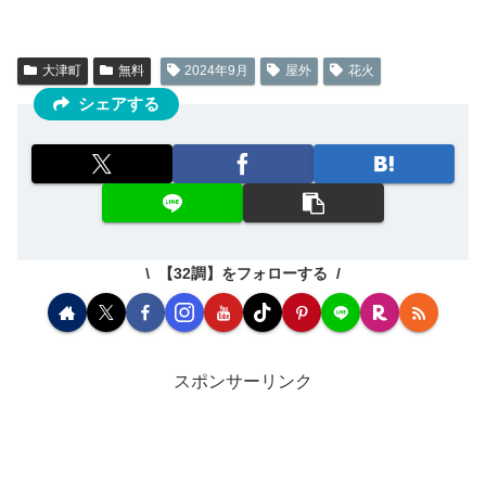
大津町
無料
2024年9月
屋外
花火
シェアする
【32調】をフォローする
スポンサーリンク