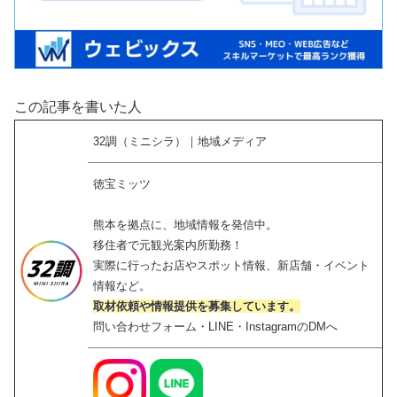
この記事を書いた人
32調（ミニシラ）｜地域メディア
徳宝ミッツ
熊本を拠点に、地域情報を発信中。
移住者で元観光案内所勤務！
実際に行ったお店やスポット情報、新店舗・イベント
情報など。
取材依頼や情報提供を募集しています。
問い合わせフォーム・LINE・InstagramのDMへ