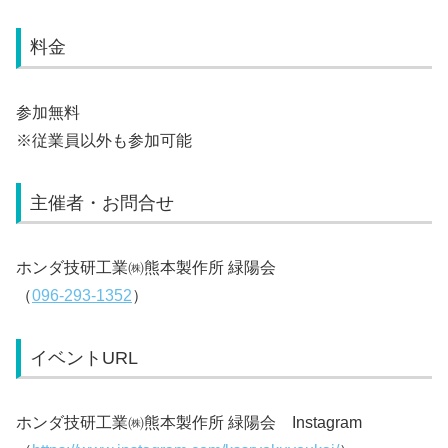
料金
参加無料
※従業員以外も参加可能
主催者・お問合せ
ホンダ技研工業㈱熊本製作所 緑陽会
（
096-293-1352
）
イベントURL
ホンダ技研工業㈱熊本製作所 緑陽会 Instagram