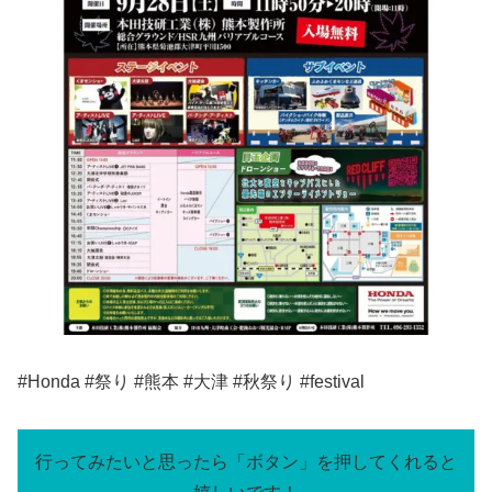
#Honda #祭り #熊本 #大津 #秋祭り #festival