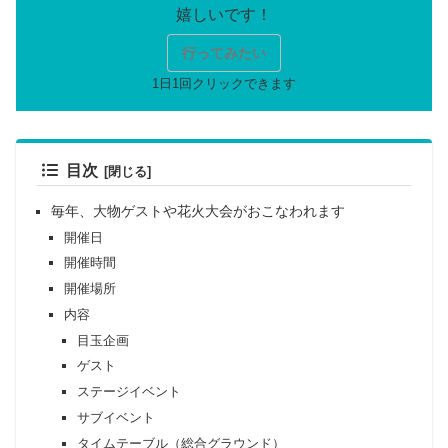
行ってみたい
目次
毎年、大物ゲストや花火大会がおこなわれます
開催日
開催時間
開催場所
内容
目玉企画
ゲスト
ステージイベント
サブイベント
タイムテーブル（総合グラウンド）