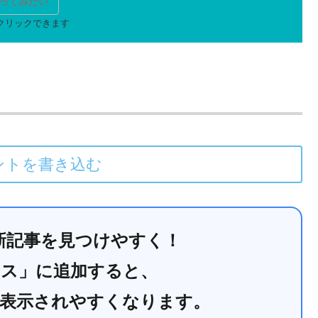
ってみたい
ントを書き込む
で最新記事を見つけやすく！
ース」に追加すると、
に表示されやすくなります。