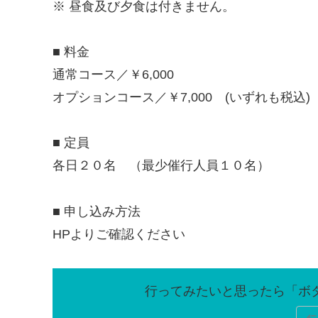
※ 昼食及び夕食は付きません。
■ 料金
通常コース／￥6,000
オプションコース／￥7,000 (いずれも税込)
■ 定員
各日２０名 （最少催行人員１０名）
■ 申し込み方法
HPよりご確認ください