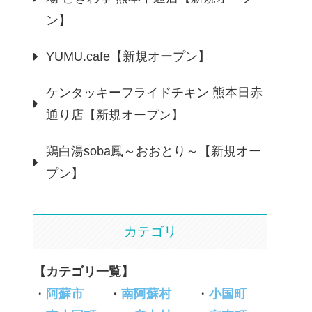
ン】
YUMU.cafe【新規オープン】
ケンタッキーフライドチキン 熊本日赤
通り店【新規オープン】
鶏白湯soba鳳～おおとり～【新規オー
プン】
カテゴリ
【カテゴリ一覧】
・
阿蘇市
・
南阿蘇村
・
小国町