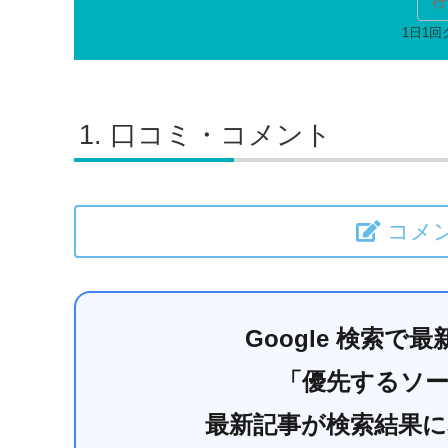
行
口コミ・コメント
コメ
Google 検索
「優先するソ
最新記事が検索結果