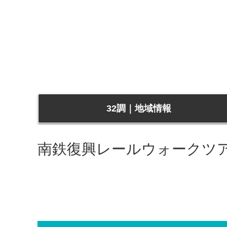
32調｜地域情報
南鉄復興レールウォークツ