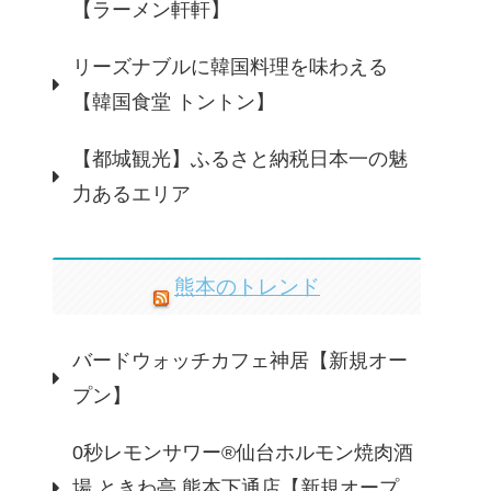
【ラーメン軒軒】
リーズナブルに韓国料理を味わえる
【韓国食堂 トントン】
【都城観光】ふるさと納税日本一の魅
力あるエリア
熊本のトレンド
バードウォッチカフェ神居【新規オー
プン】
0秒レモンサワー®仙台ホルモン焼肉酒
場 ときわ亭 熊本下通店【新規オープ