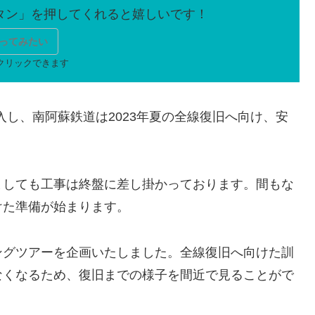
ってみたい
突入し、南阿蘇鉄道は2023年夏の全線復旧へ向け、安
ましても工事は終盤に差し掛かっております。間もな
けた準備が始まります。
ングツアーを企画いたしました。全線復旧へ向けた訓
なくなるため、復旧までの様子を間近で見ることがで