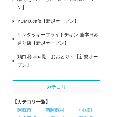
ン】
YUMU.cafe【新規オープン】
ケンタッキーフライドチキン 熊本日赤
通り店【新規オープン】
鶏白湯soba鳳～おおとり～【新規オー
プン】
カテゴリ
【カテゴリ一覧】
・
阿蘇市
・
南阿蘇村
・
小国町