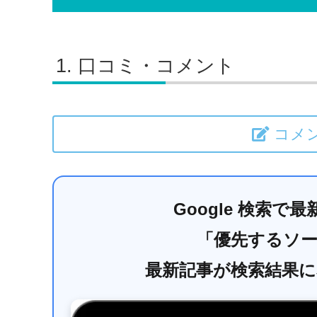
口コミ・コメント
コメ
Google 検索
「優先するソ
最新記事が検索結果