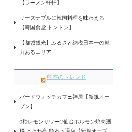
【ラーメン軒軒】
リーズナブルに韓国料理を味わえる
【韓国食堂 トントン】
【都城観光】ふるさと納税日本一の魅
力あるエリア
熊本のトレンド
バードウォッチカフェ神居【新規オー
プン】
0秒レモンサワー®仙台ホルモン焼肉酒
場 ときわ亭 熊本下通店【新規オープ