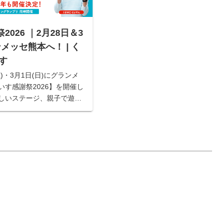
026 ｜2月28日＆3
メッセ熊本へ！ | く
す
土)・3月1日(日)にグランメ
いす感謝祭2026】を開催し
しいステージ、親子で遊べ
だくさん。入場無料。イベ
スケジュールはこちらか