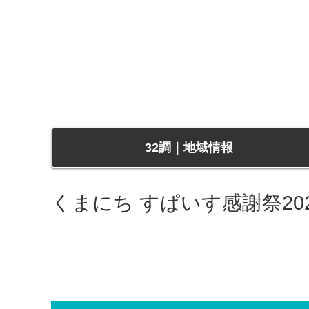
32調｜地域情報
くまにち すぱいす感謝祭20