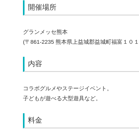
開催場所
グランメッセ熊本
(〒861-2235 熊本県上益城郡益城町福富１０１
内容
コラボグルメやステージイベント。
子どもが遊べる大型遊具など。
料金