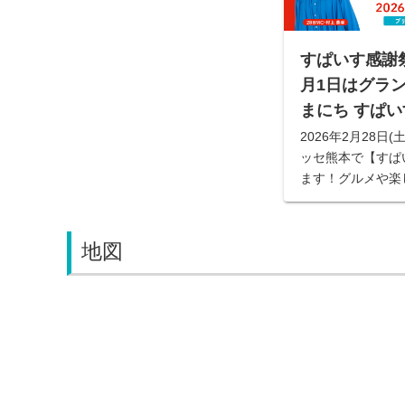
すぱいす感謝祭2
月1日はグラン
まにち すぱい
2026年2月28日(
ッセ熊本で【すぱ
ます！グルメや楽
るブースなど盛り
ント詳細やタイム
ら。
地図