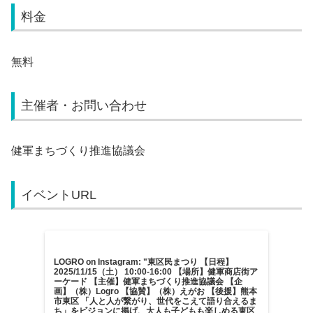
料金
無料
主催者・お問い合わせ
健軍まちづくり推進協議会
イベントURL
LOGRO on Instagram: "東区民まつり 【日程】
2025/11/15（土） 10:00-16:00 【場所】健軍商店街ア
ーケード 【主催】健軍まちづくり推進協議会 【企
画】（株）Logro 【協賛】（株）えがお 【後援】熊本
市東区 「人と人が繋がり、世代をこえて語り合えるま
ち」をビジョンに掲げ、大人も子どもも楽しめる東区