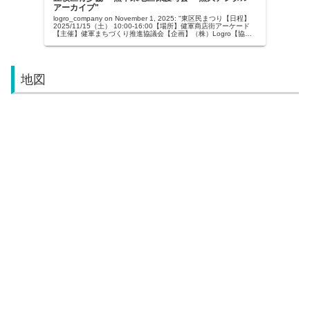
アーカイブ"
logro_company on November 1, 2025: "東区民まつり【日程】
2025/11/15（土） 10:00-16:00【場所】健軍商店街アーケード
【主催】健軍まちづくり推進協議会【企画】（株）Logro【協
賛】（株）...
地図