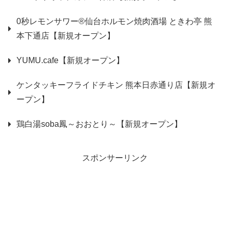
0秒レモンサワー®仙台ホルモン焼肉酒場 ときわ亭 熊
本下通店【新規オープン】
YUMU.cafe【新規オープン】
ケンタッキーフライドチキン 熊本日赤通り店【新規オ
ープン】
鶏白湯soba鳳～おおとり～【新規オープン】
スポンサーリンク