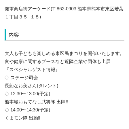
健軍商店街アーケード(〒862-0903 熊本県熊本市東区若葉
１丁目３５−１８)
内容
大人も子どもも楽しめる東区民まつりを開催いたします。
食や健康に関するブースなど近隣企業や団体も出展
『スペシャルゲスト情報』
◇ ステージ司会
長船なお美さん(タレント)
◇ 12:30〜13:00(予定)
熊本城おもてなし武将隊 出陣‼︎
◇ 14:00〜14:30(予定)
くまモン隊 出動‼︎