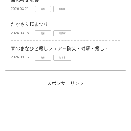
2026.03.21
無料
益城町
たかもり桜まつり
2026.03.16
無料
高森町
春のまなびと癒しフェア～防災・健康・癒し～
2026.03.16
無料
熊本市
スポンサーリンク