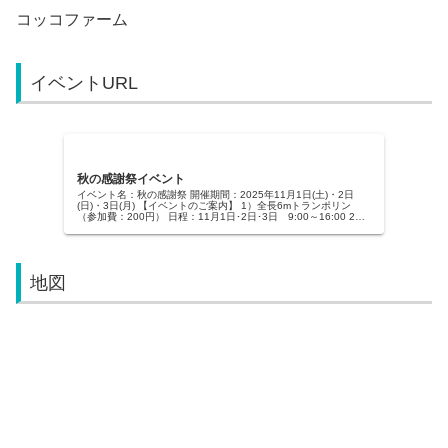
コッコファーム
イベントURL
秋の感謝祭イベント
イベント名：秋の感謝祭 開催期間：2025年11月1日(土)・2日
(日)・3日(月) 【イベントのご案内】 1）全長6mトランポリン
（参加費：200円） 日程：11月1日･2日･3日 9:00～16:00 2）
ビンゴゲー...
地図