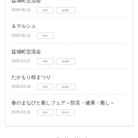
益城町交流会
2026.06.12
無料
益城町
＆マルシェ
2026.06.12
無料
益城町交流会
2026.03.21
無料
益城町
たかもり桜まつり
2026.03.16
無料
高森町
春のまなびと癒しフェア～防災・健康・癒し～
2026.03.16
無料
熊本市