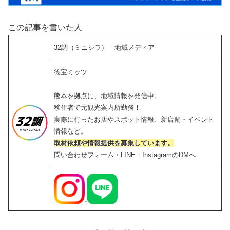
この記事を書いた人
32調（ミニシラ）｜地域メディア
徳宝ミッツ
熊本を拠点に、地域情報を発信中。
移住者で元観光案内所勤務！
実際に行ったお店やスポット情報、新店舗・イベント
情報など。
取材依頼や情報提供を募集しています。
問い合わせフォーム・LINE・InstagramのDMへ