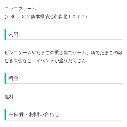
コッコファーム
(〒861-1312 熊本県菊池市森北１０７７)
内容
ビンゴゲームやたまごの重さ当てゲーム、ゆでたまごの殻
むき大会など、イベントが盛りだくさん
料金
無料
主催者・お問い合わせ