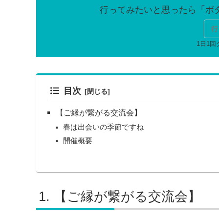
行
目次
【ご縁が繋がる交流会】
春は出会いの季節ですね
開催概要
【ご縁が繋がる交流会】