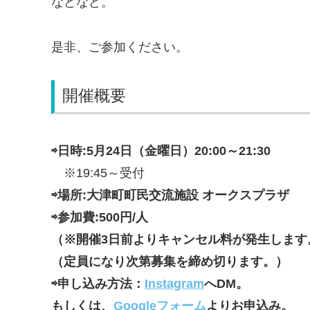
などなど。
是非、ご参加ください。
開催概要
⇨日時:5月24日（金曜日）20:00～21:30
※19:45～受付
⇨場所:大津町町民交流施設 オークスプラザ
⇨参加費:500円/人
（※開催3日前よりキャンセル料が発生します
（定員になり次第募集を締め切ります。）
⇨申し込み方法：
Instagram
へDM。
もしくは、
Googleフォーム
よりお申込み。