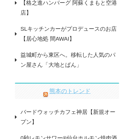
【格之進ハンバーグ 阿蘇くまもと空港
店】
SLキッチンカーがプロデュースのお店
【居心地処 間AWAI】
益城町から東区へ。移転した人気のパ
ン屋さん「大地とぱん」
熊本のトレンド
バードウォッチカフェ神居【新規オー
プン】
0秒レモンサワー®仙台ホルモン焼肉酒