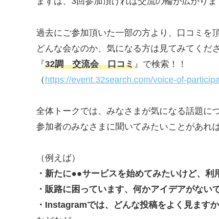
まずは、3回参加頂ければ交流の輪が広がりま
過去にご参加頂いた一部の方より、口コミを
どんな会なのか、気になる方は見てみてくだ
『
32調 交流会 口コミ
』で検索！！
（
https://event.32search.com/voice-of-participa
全体トークでは、みなさまが気になる話題に
参加者のみなさまに聞いてみたいことがあれ
（例えば）
・新たに●●サービスを始めてみたいけど、利
・販路に困っています、何かアイデアがない
・Instagramでは、どんな投稿をよく見ます