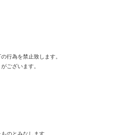
下の行為を禁止致します。
とがございます。
たものとみなします。