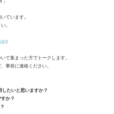
す。
頂いています。
さい。
nt/
）
ついて集まった方でトークします。
ば、事前に連絡ください。
用したいと思いますか？
ですか？
か？