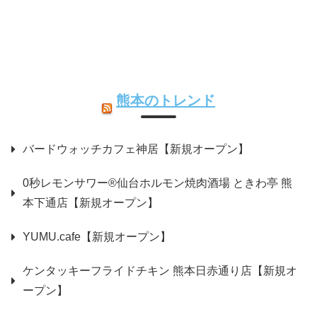
熊本のトレンド
バードウォッチカフェ神居【新規オープン】
0秒レモンサワー®仙台ホルモン焼肉酒場 ときわ亭 熊
本下通店【新規オープン】
YUMU.cafe【新規オープン】
ケンタッキーフライドチキン 熊本日赤通り店【新規オ
ープン】