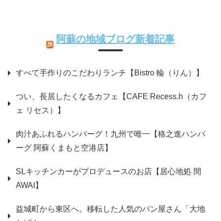
阿蘇の地域ブログ新着記事
すべて手作りのこだわりランチ【Bistro 輪（りん）】
つい、長居したくなるカフェ【CAFE Recess.h（カフ
ェ リセス）】
肉汁あふれるハンバーグ！九州で唯一【格之進ハンバ
ーグ 阿蘇くまもと空港店】
SLキッチンカーがプロデュースのお店【居心地処 間
AWAI】
益城町から東区へ。移転した人気のパン屋さん「大地