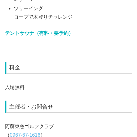
ツリーイング
ロープで木登りチャレンジ
テントサウナ（有料・要予約）
料金
入場無料
主催者・お問合せ
阿蘇東急ゴルフクラブ
（
0967-67-1616
）