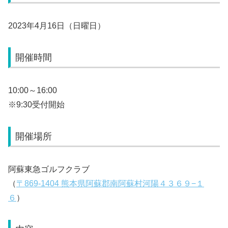
2023年4月16日（日曜日）
開催時間
10:00～16:00
※9:30受付開始
開催場所
阿蘇東急ゴルフクラブ
（
〒869-1404 熊本県阿蘇郡南阿蘇村河陽４３６９−１
６
）