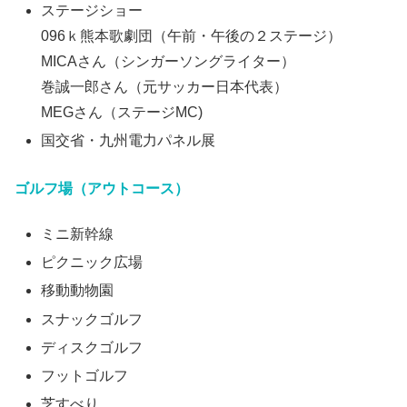
ステージショー
096ｋ熊本歌劇団（午前・午後の２ステージ）
MICAさん（シンガーソングライター）
巻誠一郎さん（元サッカー日本代表）
MEGさん（ステージMC)
国交省・九州電力パネル展
ゴルフ場（アウトコース）
ミニ新幹線
ピクニック広場
移動動物園
スナックゴルフ
ディスクゴルフ
フットゴルフ
芝すべり