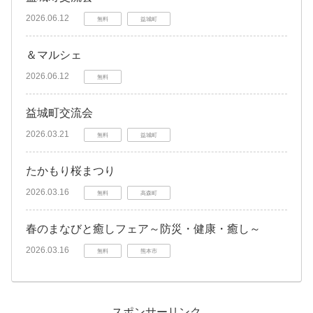
2026.06.12
無料
益城町
＆マルシェ
2026.06.12
無料
益城町交流会
2026.03.21
無料
益城町
たかもり桜まつり
2026.03.16
無料
高森町
春のまなびと癒しフェア～防災・健康・癒し～
2026.03.16
無料
熊本市
スポンサーリンク