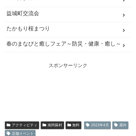
益城町交流会
たかもり桜まつり
春のまなびと癒しフェア～防災・健康・癒し～
スポンサーリンク
アクティビティ
南阿蘇村
無料
2023年4月
屋外
店舗イベント