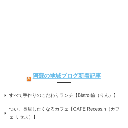
阿蘇の地域ブログ新着記事
すべて手作りのこだわりランチ【Bistro 輪（りん）】
つい、長居したくなるカフェ【CAFE Recess.h（カフ
ェ リセス）】