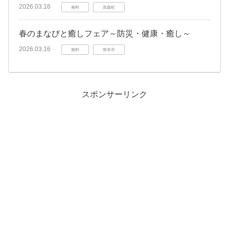
2026.03.16
無料
高森町
春のまなびと癒しフェア～防災・健康・癒し～
2026.03.16
無料
熊本市
スポンサーリンク