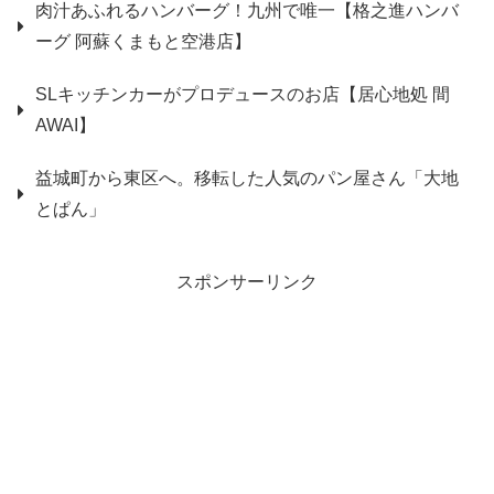
肉汁あふれるハンバーグ！九州で唯一【格之進ハンバ
ーグ 阿蘇くまもと空港店】
SLキッチンカーがプロデュースのお店【居心地処 間
AWAI】
益城町から東区へ。移転した人気のパン屋さん「大地
とぱん」
スポンサーリンク