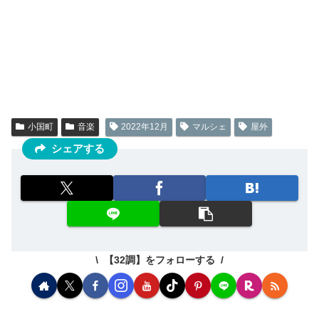
小国町
音楽
2022年12月
マルシェ
屋外
シェアする
【32調】をフォローする