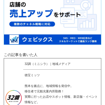
この記事を書いた人
32調（ミニシラ）｜地域メディア
徳宝ミッツ
熊本を拠点に、地域情報を発信中。
移住者で元観光案内所勤務！
実際に行ったお店やスポット情報、新店舗・イベント
情報など。