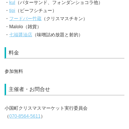
・
kul
（バターサンド、フォンダンショコラ他）
・
tipi
（ビーフシチュー）
・
フードバー竹蔵
（クリスマスチキン）
・Malolo（雑貨）
・
七福醤油店
（味噌詰め放題と射的）
料金
参加無料
主催者・お問合せ
小国町クリスマスマーケット実行委員会
（
070-8564-5611
）