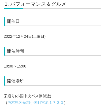
パフォーマンス＆グルメ
開催日
2022年12月24日(土曜日)
開催時間
10:00〜15:00
開催場所
栄通り(小国中央バス停付近)
（
熊本県阿蘇郡小国町宮原１７３０
）