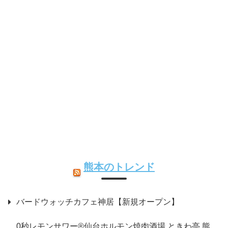
熊本のトレンド
バードウォッチカフェ神居【新規オープン】
0秒レモンサワー®仙台ホルモン焼肉酒場 ときわ亭 熊