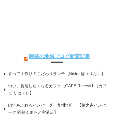
阿蘇の地域ブログ新着記事
すべて手作りのこだわりランチ【Bistro 輪（りん）】
つい、長居したくなるカフェ【CAFE Recess.h（カフ
ェ リセス）】
肉汁あふれるハンバーグ！九州で唯一【格之進ハンバ
ーグ 阿蘇くまもと空港店】