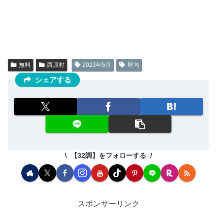
無料
西原村
2023年5月
屋内
シェアする
【32調】をフォローする
スポンサーリンク