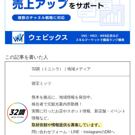
この記事を書いた人
32調（ミニシラ）｜地域メディア
徳宝ミッツ
熊本を拠点に、地域情報を発信中。
移住者で元観光案内所勤務！
実際に行ったお店やスポット情報、新店舗・イベント
情報など。
取材依頼や情報提供を募集しています。
問い合わせフォーム・LINE・InstagramのDMへ