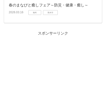
春のまなびと癒しフェア～防災・健康・癒し～
2026.03.16
無料
熊本市
スポンサーリンク