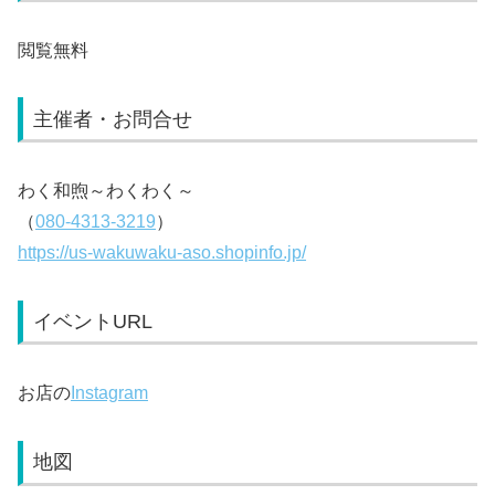
閲覧無料
主催者・お問合せ
わく和煦～わくわく～
（
080-4313-3219
）
https://us-wakuwaku-aso.shopinfo.jp/
イベントURL
お店の
Instagram
地図