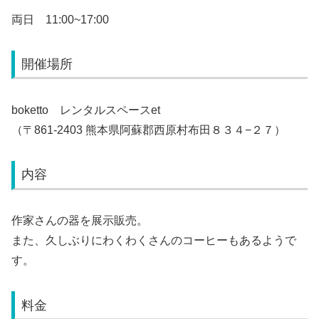
両日 11:00~17:00
開催場所
boketto レンタルスペースet
（〒861-2403 熊本県阿蘇郡西原村布田８３４−２７）
内容
作家さんの器を展示販売。
また、久しぶりにわくわくさんのコーヒーもあるようで
す。
料金