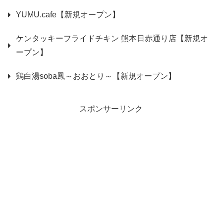
YUMU.cafe【新規オープン】
ケンタッキーフライドチキン 熊本日赤通り店【新規オ
ープン】
鶏白湯soba鳳～おおとり～【新規オープン】
スポンサーリンク