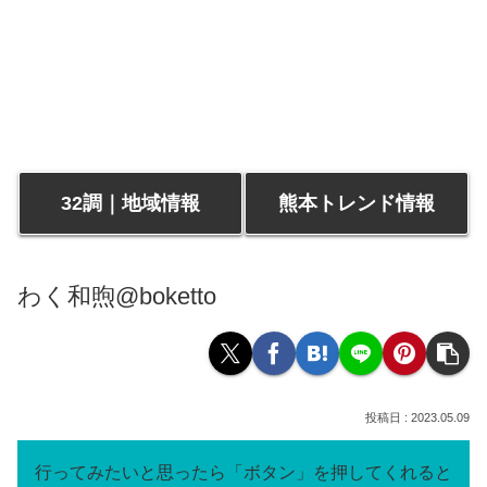
32調｜地域情報
熊本トレンド情報
わく和煦@boketto
2023.05.09