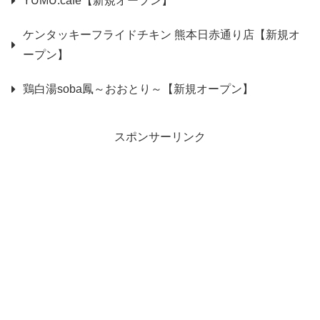
YUMU.cafe【新規オープン】
ケンタッキーフライドチキン 熊本日赤通り店【新規オ
ープン】
鶏白湯soba鳳～おおとり～【新規オープン】
スポンサーリンク