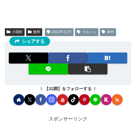
小国町
無料
2022年12月
マルシェ
屋外
シェアする
【32調】をフォローする
スポンサーリンク