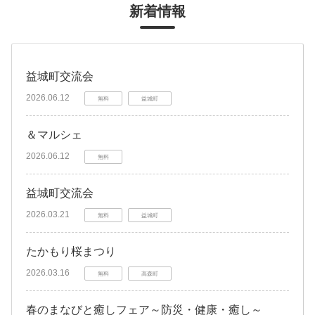
新着情報
益城町交流会
2026.06.12
無料
益城町
＆マルシェ
2026.06.12
無料
益城町交流会
2026.03.21
無料
益城町
たかもり桜まつり
2026.03.16
無料
高森町
春のまなびと癒しフェア～防災・健康・癒し～