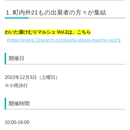
町内外21もの出展者の方々が集結
わいた湯けむりマルシェ Vol.2は、こちら
（
https://event.32search.com/waita-steam-marche-vol2/
）
開催日
2022年12月3日（土曜日）
※小雨決行
開催時間
10:00-16:00