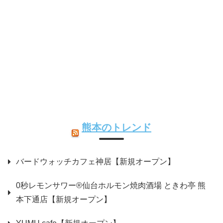
熊本のトレンド
バードウォッチカフェ神居【新規オープン】
0秒レモンサワー®仙台ホルモン焼肉酒場 ときわ亭 熊
本下通店【新規オープン】