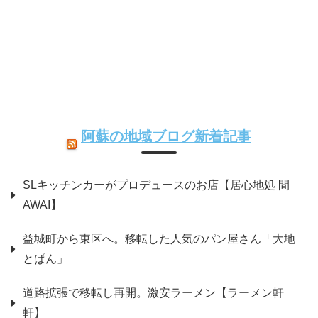
阿蘇の地域ブログ新着記事
SLキッチンカーがプロデュースのお店【居心地処 間
AWAI】
益城町から東区へ。移転した人気のパン屋さん「大地
とぱん」
道路拡張で移転し再開。激安ラーメン【ラーメン軒
軒】