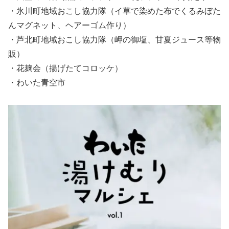
・氷川町地域おこし協力隊（イ草で染めた布でくるみぼた
んマグネット、ヘアーゴム作り）
・芦北町地域おこし協力隊（岬の御塩、甘夏ジュース等物
販）
・花麹会（揚げたてコロッケ）
・わいた青空市