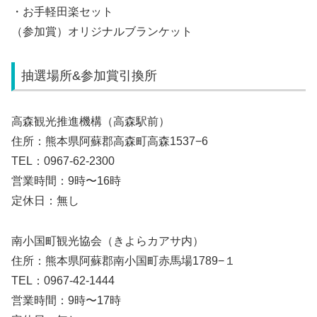
・お手軽田楽セット
（参加賞）オリジナルブランケット
抽選場所&参加賞引換所
高森観光推進機構（高森駅前）
住所：熊本県阿蘇郡高森町高森1537−6
TEL：0967-62-2300
営業時間：9時〜16時
定休日：無し
南小国町観光協会（きよらカアサ内）
住所：熊本県阿蘇郡南小国町赤馬場1789−１
TEL：0967-42-1444
営業時間：9時〜17時