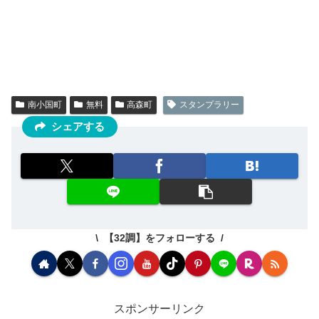
南小国町
無料
高森町
スタンプラリー
シェアする
【32調】をフォローする
スポンサーリンク