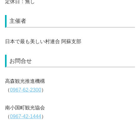
定休日：無し
主催者
日本で最も美しい村連合 阿蘇支部
お問合せ
高森観光推進機構
（
0967-62-2300
）
南小国町観光協会
（
0967-42-1444
）