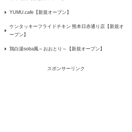
YUMU.cafe【新規オープン】
ケンタッキーフライドチキン 熊本日赤通り店【新規オ
ープン】
鶏白湯soba鳳～おおとり～【新規オープン】
スポンサーリンク