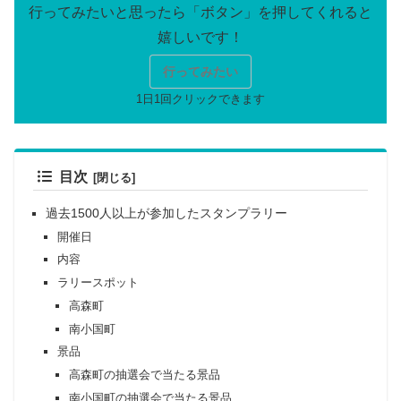
行ってみたい
目次
過去1500人以上が参加したスタンプラリー
開催日
内容
ラリースポット
高森町
南小国町
景品
高森町の抽選会で当たる景品
南小国町の抽選会で当たる景品