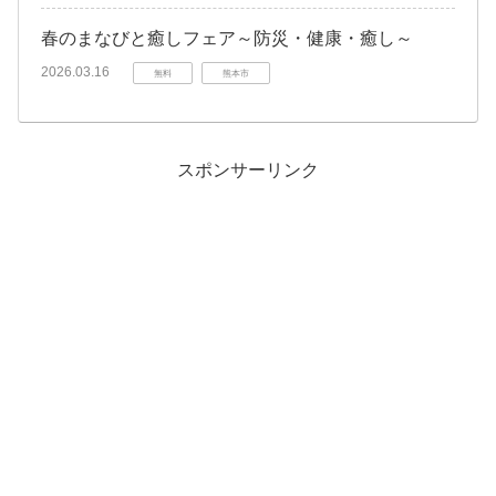
春のまなびと癒しフェア～防災・健康・癒し～
2026.03.16
無料
熊本市
スポンサーリンク