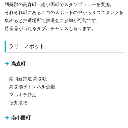
阿蘇郡の高森町・南小国町でスタンプラリーを実施。
それぞれ町にある４つのスポットの中から３つスタンプを
集めると抽選場所で抽選会に参加が可能です。
特産品が当たるダブルチャンスも有ります。
ラリースポット
高森町
・南阿蘇鉄道 高森駅
・高森湧水トンネル公園
・マルキチ醤油
・徳丸漬物
南小国町