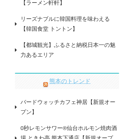
【ラーメン軒軒】
リーズナブルに韓国料理を味わえる
【韓国食堂 トントン】
【都城観光】ふるさと納税日本一の魅
力あるエリア
熊本のトレンド
バードウォッチカフェ神居【新規オー
プン】
0秒レモンサワー®仙台ホルモン焼肉酒
場 ときわ亭 熊本下通店【新規オープ