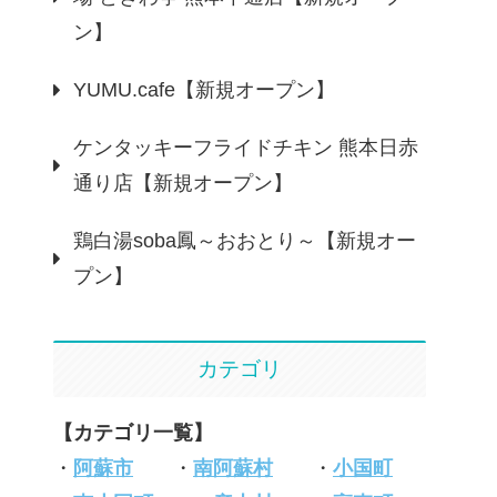
ン】
YUMU.cafe【新規オープン】
ケンタッキーフライドチキン 熊本日赤
通り店【新規オープン】
鶏白湯soba鳳～おおとり～【新規オー
プン】
カテゴリ
【カテゴリ一覧】
・
阿蘇市
・
南阿蘇村
・
小国町