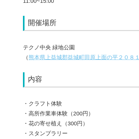
11:00~15:00
開催場所
テクノ中央 緑地公園
（
熊本県上益城郡益城町田原上面の平２０８１
内容
・クラフト体験
・高所作業車体験（200円）
・花の寄せ植え（300円）
・スタンプラリー