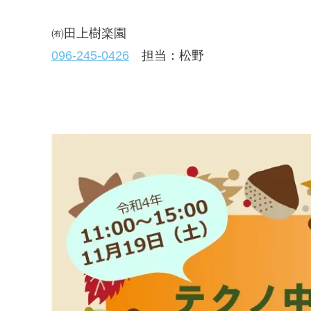
㈲田上樹楽園
096-245-0426
担当：松野