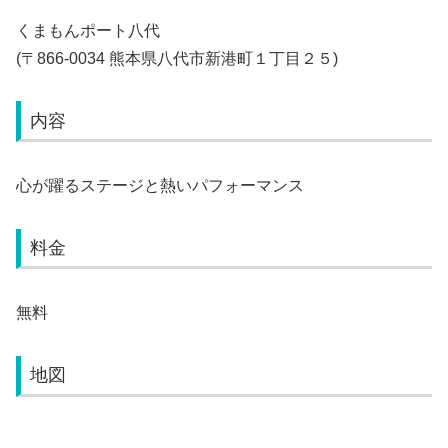
くまもんポート八代
(〒866-0034 熊本県八代市新港町１丁目２５)
内容
心が躍るステージと熱いパフォーマンス
料金
無料
地図