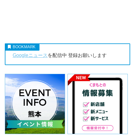
Googleニュース
を配信中 登録お願いします