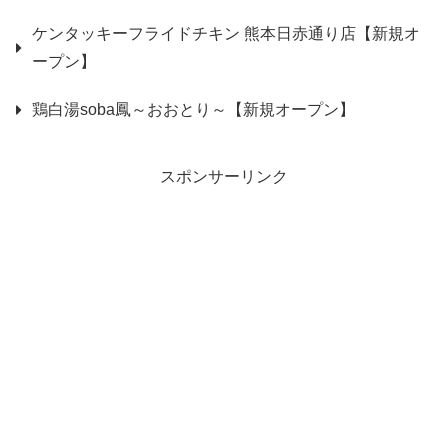
ケンタッキーフライドチキン 熊本日赤通り店【新規オ
ープン】
鶏白湯soba鳳～おおとり～【新規オープン】
スポンサーリンク