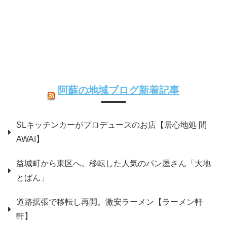
阿蘇の地域ブログ新着記事
SLキッチンカーがプロデュースのお店【居心地処 間
AWAI】
益城町から東区へ。移転した人気のパン屋さん「大地
とぱん」
道路拡張で移転し再開。激安ラーメン【ラーメン軒
軒】