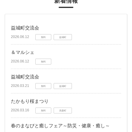
新着情報
益城町交流会
2026.06.12
無料
益城町
＆マルシェ
2026.06.12
無料
益城町交流会
2026.03.21
無料
益城町
たかもり桜まつり
2026.03.16
無料
高森町
春のまなびと癒しフェア～防災・健康・癒し～