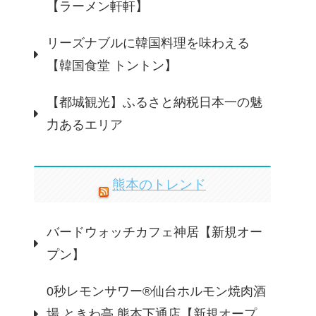
【ラーメン軒軒】
リーズナブルに韓国料理を味わえる
【韓国食堂 トントン】
【都城観光】ふるさと納税日本一の魅
力あるエリア
熊本のトレンド
バードウォッチカフェ神居【新規オー
プン】
0秒レモンサワー®仙台ホルモン焼肉酒
場 ときわ亭 熊本下通店【新規オープ