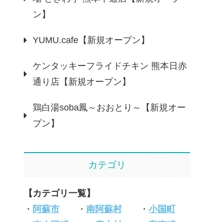
ン】
YUMU.cafe【新規オープン】
ケンタッキーフライドチキン 熊本日赤
通り店【新規オープン】
鶏白湯soba鳳～おおとり～【新規オー
プン】
カテゴリ
【カテゴリ一覧】
・
阿蘇市
・
南阿蘇村
・
小国町