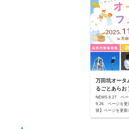
万田坑オータムフ
るごとあらお
NEWS 8.27 
9.26 ページを更
状】ページを更新し
ッチ 挑戦状！！ 
ACCESS …