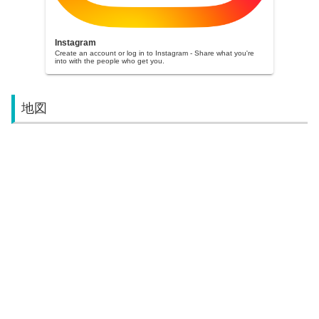
Instagram
Create an account or log in to Instagram - Share what you're
into with the people who get you.
地図