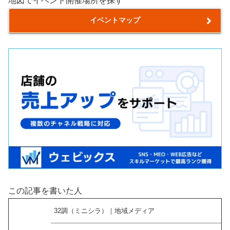
地図でイベント開催場所を探す
イベントマップ
この記事を書いた人
32調（ミニシラ）｜地域メディア