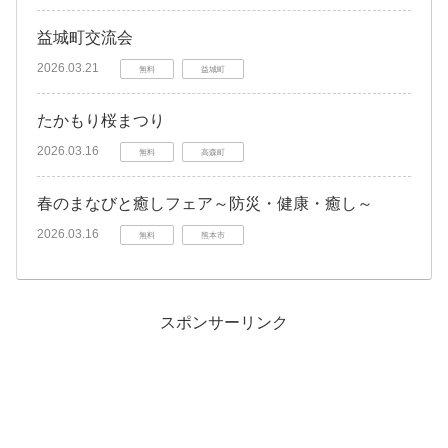
益城町交流会
2026.03.21
無料
益城町
たかもり桜まつり
2026.03.16
無料
高森町
春のまなびと癒しフェア～防災・健康・癒し～
2026.03.16
無料
熊本市
スポンサーリンク