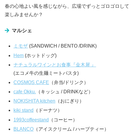
春の心地よい風を感じながら、広場でずっとゴロゴロして
楽しみませんか？
マルシェ
ミモザ
(SANDWICH / BENTO /DRINK)
Hem
(ホットドッグ)
ナチュラルワインとお食事『金木犀 』
(エコメ牛の生麺ミートパスタ)
COSMOS CAFE
（弁当/ドリンク）
cafe Okku.
（キッシュ / DRINKなど）
NOKISHITA kitchen
（おにぎり）
kiki stand
（ドーナツ）
1993coffeestand
（コーヒー）
BLANCO
（アイスクリーム / ハーブティー）