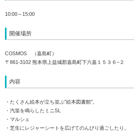
10:00～15:00
開催場所
COSMOS （嘉島町）
〒861-3102 熊本県上益城郡嘉島町下六嘉１５３６−２
内容
・たくさん絵本が立ち並ぶ”絵本図書館”。
・汽笛を鳴らしたミニSL
・マルシェ
・芝生にレジャーシートを広げてのんびり過ごしたり。