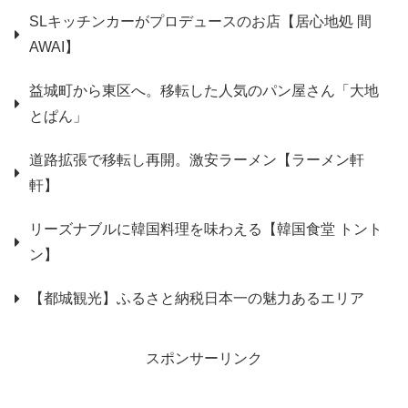
SLキッチンカーがプロデュースのお店【居心地処 間
AWAI】
益城町から東区へ。移転した人気のパン屋さん「大地
とぱん」
道路拡張で移転し再開。激安ラーメン【ラーメン軒
軒】
リーズナブルに韓国料理を味わえる【韓国食堂 トント
ン】
【都城観光】ふるさと納税日本一の魅力あるエリア
スポンサーリンク