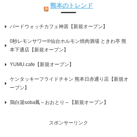
熊本のトレンド
バードウォッチカフェ神居【新規オープン】
0秒レモンサワー®仙台ホルモン焼肉酒場 ときわ亭 熊
本下通店【新規オープン】
YUMU.cafe【新規オープン】
ケンタッキーフライドチキン 熊本日赤通り店【新規オ
ープン】
鶏白湯soba鳳～おおとり～【新規オープン】
スポンサーリンク