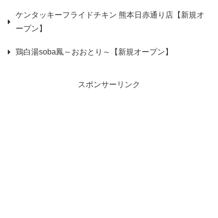
ケンタッキーフライドチキン 熊本日赤通り店【新規オ
ープン】
鶏白湯soba鳳～おおとり～【新規オープン】
スポンサーリンク