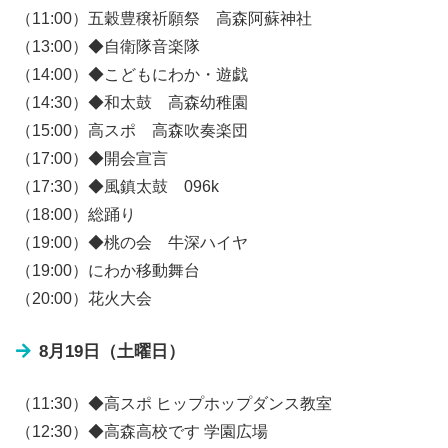
（11:00）五穀豊穣祈願祭 高森阿蘇神社
（13:00）◆自衛隊音楽隊
（14:00）◆こどもにわか・遊戯
（14:30）◆和太鼓 高森幼稚園
（15:00）高スポ 高森吹奏楽団
（17:00）◆開会宣言
（17:30）◆風鎮太鼓 096k
（18:00）総踊り
（19:00）◆桃の会 牛深ハイヤ
（19:00）にわか移動舞台
（20:00）花火大会
8月19日（土曜日）
（11:30）◆高スポ ヒップホップダンス教室
（12:30）◆高森高校です 学園広場