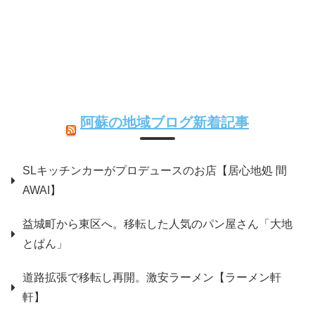
阿蘇の地域ブログ新着記事
SLキッチンカーがプロデュースのお店【居心地処 間
AWAI】
益城町から東区へ。移転した人気のパン屋さん「大地
とぱん」
道路拡張で移転し再開。激安ラーメン【ラーメン軒
軒】