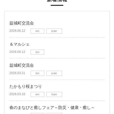
益城町交流会
2026.06.12
無料
益城町
＆マルシェ
2026.06.12
無料
益城町交流会
2026.03.21
無料
益城町
たかもり桜まつり
2026.03.16
無料
高森町
春のまなびと癒しフェア～防災・健康・癒し～