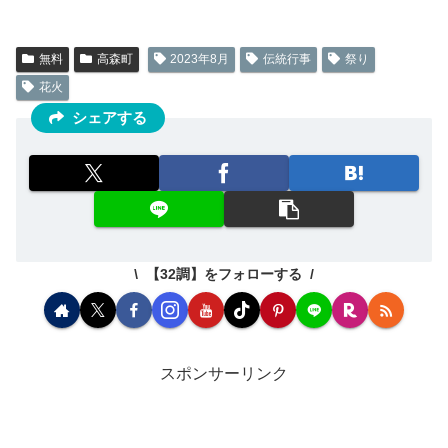
無料
高森町
2023年8月
伝統行事
祭り
花火
シェアする
【32調】をフォローする
スポンサーリンク