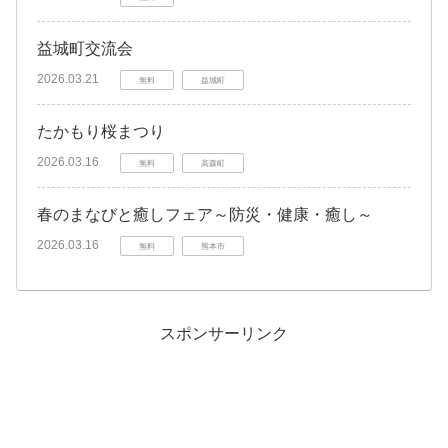
益城町交流会
2026.03.21
無料
益城町
たかもり桜まつり
2026.03.16
無料
高森町
春のまなびと癒しフェア～防災・健康・癒し～
2026.03.16
無料
熊本市
スポンサーリンク