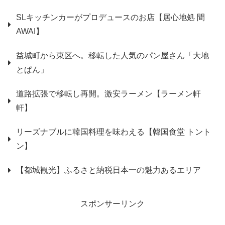
SLキッチンカーがプロデュースのお店【居心地処 間
AWAI】
益城町から東区へ。移転した人気のパン屋さん「大地
とぱん」
道路拡張で移転し再開。激安ラーメン【ラーメン軒
軒】
リーズナブルに韓国料理を味わえる【韓国食堂 トント
ン】
【都城観光】ふるさと納税日本一の魅力あるエリア
スポンサーリンク