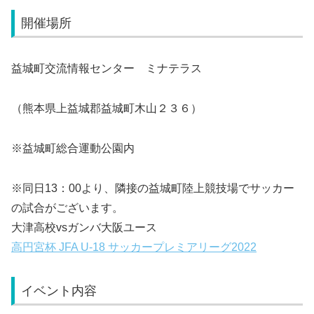
開催場所
益城町交流情報センター ミナテラス
（熊本県上益城郡益城町木山２３６）
※益城町総合運動公園内
※同日13：00より、隣接の益城町陸上競技場でサッカー
の試合がございます。
大津高校vsガンバ大阪ユース
高円宮杯 JFA U-18 サッカープレミアリーグ2022
イベント内容