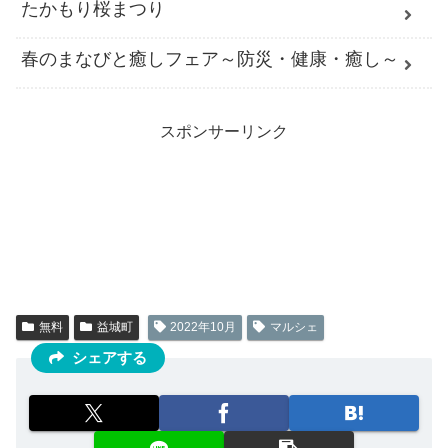
たかもり桜まつり
春のまなびと癒しフェア～防災・健康・癒し～
スポンサーリンク
無料
益城町
2022年10月
マルシェ
シェアする