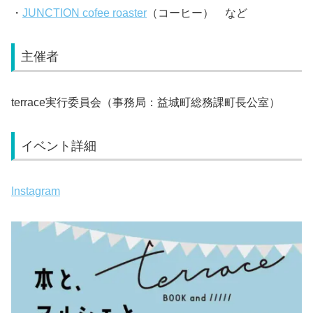
・
JUNCTION cofee roaster
（コーヒー） など
主催者
terrace実行委員会（事務局：益城町総務課町長公室）
イベント詳細
Instagram