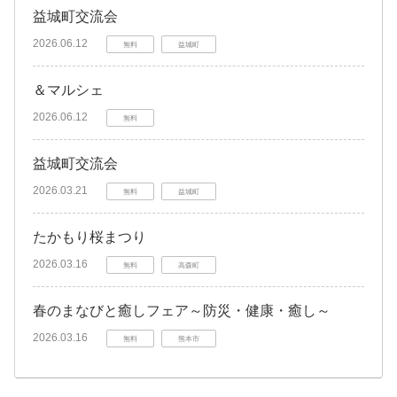
益城町交流会
2026.06.12
無料
益城町
＆マルシェ
2026.06.12
無料
益城町交流会
2026.03.21
無料
益城町
たかもり桜まつり
2026.03.16
無料
高森町
春のまなびと癒しフェア～防災・健康・癒し～
2026.03.16
無料
熊本市