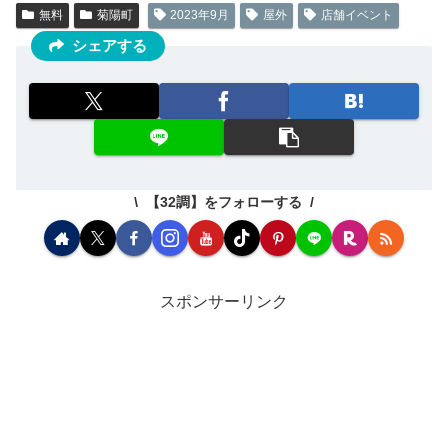
無料
菊陽町
2023年9月
屋外
店舗イベント
シェアする
【32調】をフォローする
スポンサーリンク