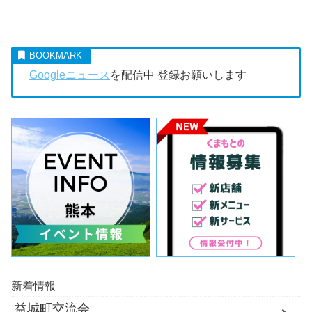
Googleニュース
を配信中 登録お願いします
新着情報
益城町交流会