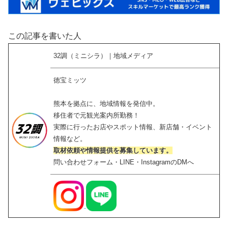
この記事を書いた人
32調（ミニシラ）｜地域メディア
徳宝ミッツ
熊本を拠点に、地域情報を発信中。
移住者で元観光案内所勤務！
実際に行ったお店やスポット情報、新店舗・イベント
情報など。
取材依頼や情報提供を募集しています。
問い合わせフォーム・LINE・InstagramのDMへ