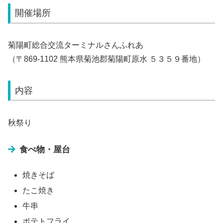
開催場所
菊陽町総合交流ターミナルさんふれあ
（〒869-1102 熊本県菊池郡菊陽町原水 ５３５９番地）
内容
秋祭り
食べ物・屋台
焼きそば
たこ焼き
牛串
ポテトフライ