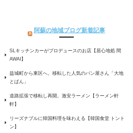
阿蘇の地域ブログ新着記事
SLキッチンカーがプロデュースのお店【居心地処 間
AWAI】
益城町から東区へ。移転した人気のパン屋さん「大地
とぱん」
道路拡張で移転し再開。激安ラーメン【ラーメン軒
軒】
リーズナブルに韓国料理を味わえる【韓国食堂 トント
ン】