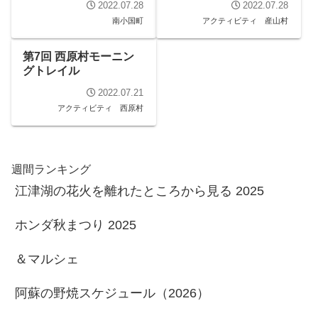
2022.07.28
2022.07.28
南小国町
アクティビティ
産山村
第7回 西原村モーニン
グトレイル
2022.07.21
アクティビティ
西原村
週間ランキング
江津湖の花火を離れたところから見る 2025
ホンダ秋まつり 2025
＆マルシェ
阿蘇の野焼スケジュール（2026）