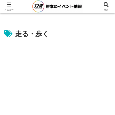
メニュー
検索
走る・歩く