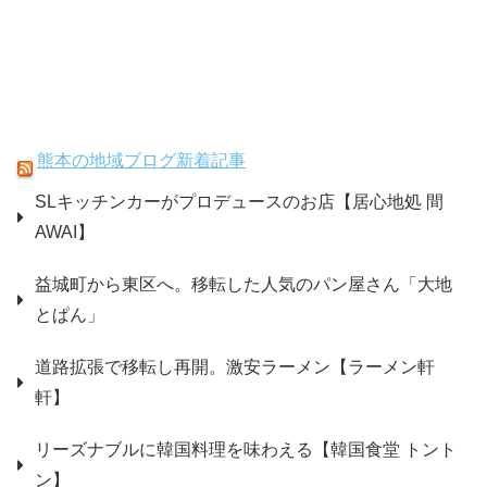
熊本の地域ブログ新着記事
SLキッチンカーがプロデュースのお店【居心地処 間
AWAI】
益城町から東区へ。移転した人気のパン屋さん「大地
とぱん」
道路拡張で移転し再開。激安ラーメン【ラーメン軒
軒】
リーズナブルに韓国料理を味わえる【韓国食堂 トント
ン】