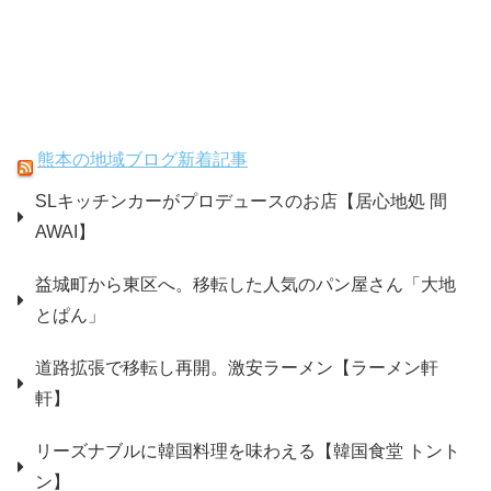
熊本の地域ブログ新着記事
SLキッチンカーがプロデュースのお店【居心地処 間
AWAI】
益城町から東区へ。移転した人気のパン屋さん「大地
とぱん」
道路拡張で移転し再開。激安ラーメン【ラーメン軒
軒】
リーズナブルに韓国料理を味わえる【韓国食堂 トント
ン】