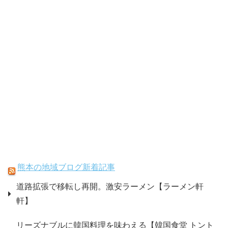
熊本の地域ブログ新着記事
道路拡張で移転し再開。激安ラーメン【ラーメン軒
軒】
リーズナブルに韓国料理を味わえる【韓国食堂 トント