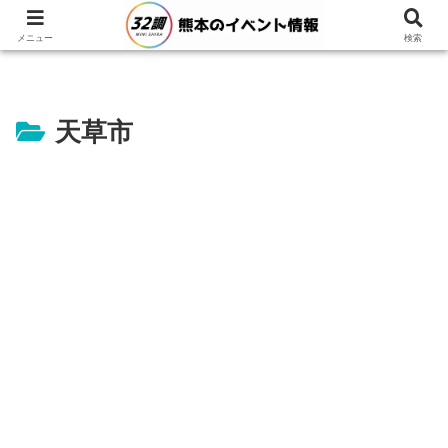
メニュー
検索
天草市