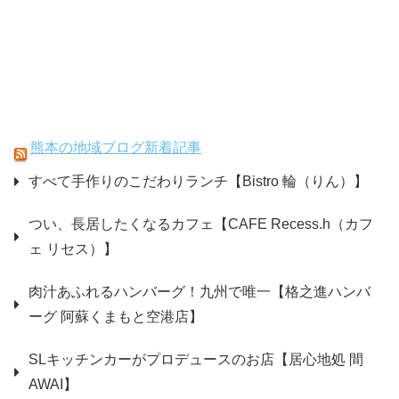
熊本の地域ブログ新着記事
すべて手作りのこだわりランチ【Bistro 輪（りん）】
つい、長居したくなるカフェ【CAFE Recess.h（カフ
ェ リセス）】
肉汁あふれるハンバーグ！九州で唯一【格之進ハンバ
ーグ 阿蘇くまもと空港店】
SLキッチンカーがプロデュースのお店【居心地処 間
AWAI】